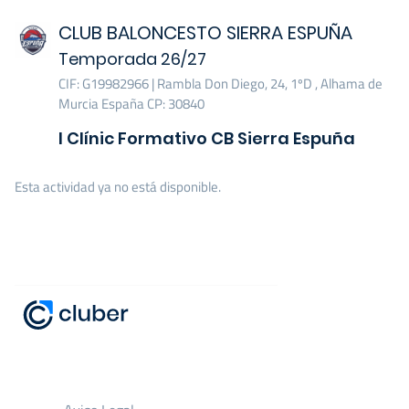
CLUB BALONCESTO SIERRA ESPUÑA
Temporada 26/27
CIF: G19982966 | Rambla Don Diego, 24, 1ºD , Alhama de
Murcia España CP: 30840
I Clínic Formativo CB Sierra Espuña
Esta actividad ya no está disponible.