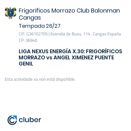
Frigorificos Morrazo Club Balonman
Cangas
Tempada 26/27
CIF: G36102705 | Avenida de Bueu, 114 , Cangas España
CP: 36940
LIGA NEXUS ENERGÍA X.30: FRIGORÍFICOS
MORRAZO vs ANGEL XIMENEZ PUENTE
GENIL
Esta actividade xa non está dispoñible.