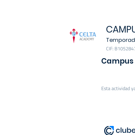
CAMPU
Temporad
CIF: B1052847
Campus 
Esta actividad y